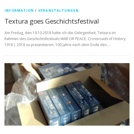
INFORMATION
/
VERANSTALTUNGEN
Textura goes Geschichtsfestival
Am Freitag, den 19.10.2018 hatte ich die Gelegenheit, Tetxura im
Rahmen des Geschichtsfestivals WAR OR PEACE. Crossroads of History
1918 | 2018 zu präsentieren. 100 Jahre nach dem Ende des …