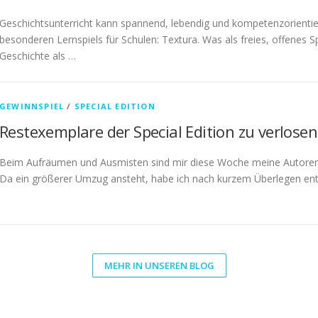
Geschichtsunterricht kann spannend, lebendig und kompetenzorientiert
besonderen Lernspiels für Schulen: Textura. Was als freies, offenes S
Geschichte als …
GEWINNSPIEL
/
SPECIAL EDITION
Restexemplare der Special Edition zu verlosen
Beim Aufräumen und Ausmisten sind mir diese Woche meine Autorenex
Da ein größerer Umzug ansteht, habe ich nach kurzem Überlegen ent
MEHR IN UNSEREN BLOG