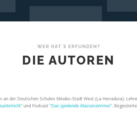
WER HAT`S ERFUNDEN?
DIE AUTOREN
 an der Deutschen Schulen Mexiko-Stadt West (La Herradura). Lehrer
unterricht“
und Podcast
“Das spielende Klassenzimmer”
. Begeistert