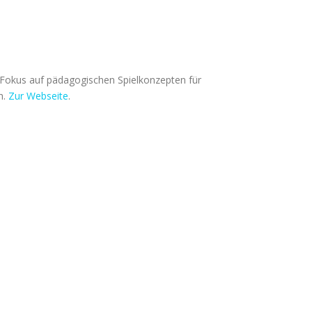
 mit Fokus auf pädagogischen Spielkonzepten für
h.
Zur Webseite
.