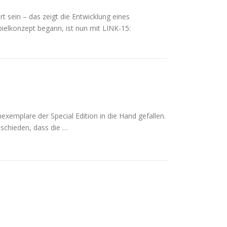
 sein – das zeigt die Entwicklung eines
pielkonzept begann, ist nun mit LINK-15:
emplare der Special Edition in die Hand gefallen.
schieden, dass die …