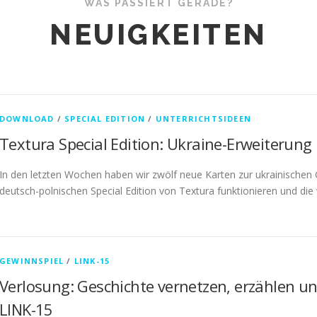
WAS PASSIERT GERADE?
NEUIGKEITEN
DOWNLOAD
/
SPECIAL EDITION
/
UNTERRICHTSIDEEN
Textura Special Edition: Ukraine-Erweiterung
In den letzten Wochen haben wir zwölf neue Karten zur ukrainischen G
deutsch-polnischen Special Edition von Textura funktionieren und die
GEWINNSPIEL
/
LINK-15
Verlosung: Geschichte vernetzen, erzählen u
LINK-15