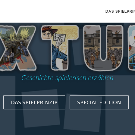
DAS SPIELPRI
 Förderung der narrativen Kompetenz im Geschi
DAS SPIELPRINZIP
SPECIAL EDITION