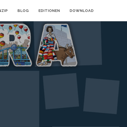
NZIP
BLOG
EDITIONEN
DOWNLOAD
chtsunterricht