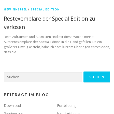
GEWINNSPIEL
/
SPECIAL EDITION
Restexemplare der Special Edition zu
verlosen
Beim Aufräumen und Ausmisten sind mir diese Woche meine
Autorenexemplare der Special Edition in die Hand gefallen. Da ein
größerer Umzug ansteht, habe ich nach kurzem Überlegen entschieden,
dass die …
Suchen
nach:
BEITRÄGE IM BLOG
Download
Fortbildung
Gewinnspiel
Handreichung