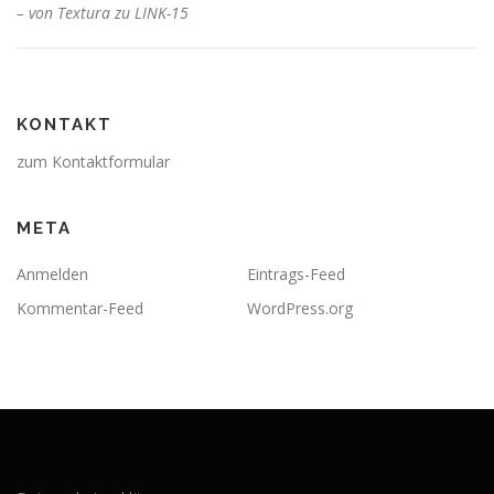
– von Textura zu LINK-15
KONTAKT
zum Kontaktformular
META
Anmelden
Eintrags-Feed
Kommentar-Feed
WordPress.org