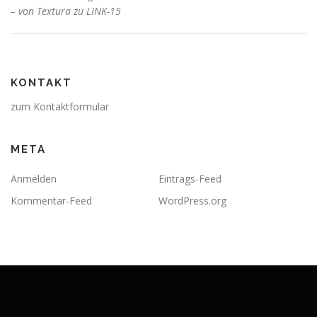
– von Textura zu LINK-15
KONTAKT
zum Kontaktformular
META
Anmelden
Eintrags-Feed
Kommentar-Feed
WordPress.org