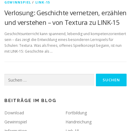
GEWINNSPIEL
/
LINK-15
Verlosung: Geschichte vernetzen, erzählen
und verstehen – von Textura zu LINK-15
Geschichtsunterricht kann spannend, lebendig und kompetenzorientiert
sein – das zeigt die Entwicklung eines besonderen Lernspiels für
Schulen: Textura. Was als freies, offenes Spielkonzept begann, ist nun
mit LINK-15: Geschichte als …
Suchen
nach:
BEITRÄGE IM BLOG
Download
Fortbildung
Gewinnspiel
Handreichung
Information
Link-15