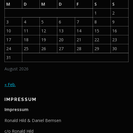
M
D
M
D
F
S
S
1
2
3
4
5
6
7
8
9
10
11
12
13
14
15
16
17
18
19
20
21
22
23
24
25
26
27
28
29
30
31
August 2026
« Feb.
IMPRESSUM
Impressum
Ronald Hild & Daniel Bernsen
c/o Ronald Hild