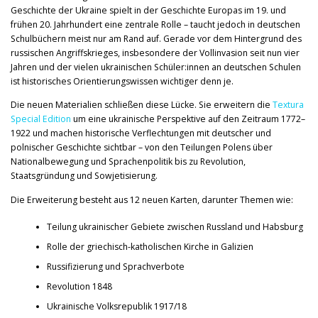
Geschichte der Ukraine spielt in der Geschichte Europas im 19. und
frühen 20. Jahrhundert eine zentrale Rolle – taucht jedoch in deutschen
Schulbüchern meist nur am Rand auf. Gerade vor dem Hintergrund des
russischen Angriffskrieges, insbesondere der Vollinvasion seit nun vier
Jahren und der vielen ukrainischen Schüler:innen an deutschen Schulen
ist historisches Orientierungswissen wichtiger denn je.
Die neuen Materialien schließen diese Lücke. Sie erweitern die
Textura
Special Edition
um eine ukrainische Perspektive auf den Zeitraum 1772–
1922 und machen historische Verflechtungen mit deutscher und
polnischer Geschichte sichtbar – von den Teilungen Polens über
Nationalbewegung und Sprachenpolitik bis zu Revolution,
Staatsgründung und Sowjetisierung.
Die Erweiterung besteht aus 12 neuen Karten, darunter Themen wie:
Teilung ukrainischer Gebiete zwischen Russland und Habsburg
Rolle der griechisch-katholischen Kirche in Galizien
Russifizierung und Sprachverbote
Revolution 1848
Ukrainische Volksrepublik 1917/18