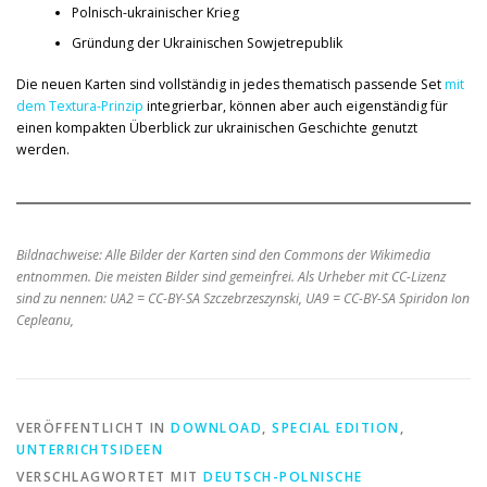
Polnisch-ukrainischer Krieg
Gründung der Ukrainischen Sowjetrepublik
Die neuen Karten sind vollständig in jedes thematisch passende Set
mit
dem Textura-Prinzip
integrierbar, können aber auch eigenständig für
einen kompakten Überblick zur ukrainischen Geschichte genutzt
werden.
Bildnachweise: Alle Bilder der Karten sind den Commons der Wikimedia
entnommen. Die meisten Bilder sind gemeinfrei. Als Urheber mit CC-Lizenz
sind zu nennen: UA2 = CC-BY-SA Szczebrzeszynski, UA9 = CC-BY-SA Spiridon Ion
Cepleanu,
VERÖFFENTLICHT IN
DOWNLOAD
,
SPECIAL EDITION
,
UNTERRICHTSIDEEN
VERSCHLAGWORTET MIT
DEUTSCH-POLNISCHE