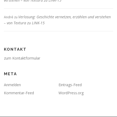
verstehen – von Textura zu LINK-15
Verlosung: Geschichte vernetzen, erzählen und verstehen
André
zu
– von Textura zu LINK-15
KONTAKT
zum Kontaktformular
META
Anmelden
Eintrags-Feed
Kommentar-Feed
WordPress.org