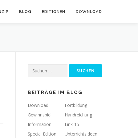
NZIP
BLOG
EDITIONEN
DOWNLOAD
Suchen
nach:
BEITRÄGE IM BLOG
Download
Fortbildung
Gewinnspiel
Handreichung
Information
Link-15
Special Edition
Unterrichtsideen