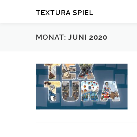
Zum
Inhalt
TEXTURA SPIEL
springen
MONAT:
JUNI 2020