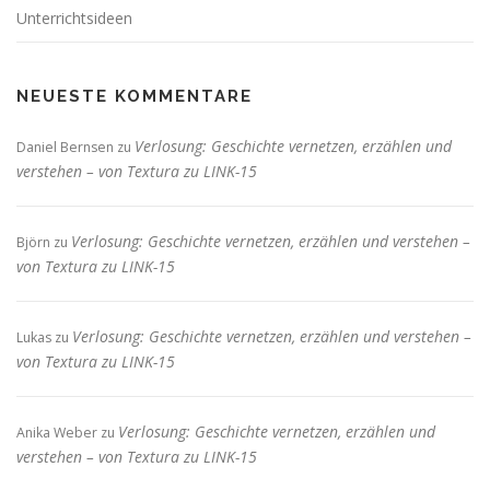
Unterrichtsideen
NEUESTE KOMMENTARE
Verlosung: Geschichte vernetzen, erzählen und
Daniel Bernsen
zu
verstehen – von Textura zu LINK-15
Verlosung: Geschichte vernetzen, erzählen und verstehen –
Björn
zu
von Textura zu LINK-15
Verlosung: Geschichte vernetzen, erzählen und verstehen –
Lukas
zu
von Textura zu LINK-15
Verlosung: Geschichte vernetzen, erzählen und
Anika Weber
zu
verstehen – von Textura zu LINK-15