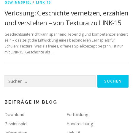
GEWINNSPIEL
/
LINK-15
Verlosung: Geschichte vernetzen, erzählen
und verstehen – von Textura zu LINK-15
Geschichtsunterricht kann spannend, lebendig und kompetenzorientiert
sein – das zeigt die Entwicklung eines besonderen Lernspiels für
Schulen: Textura. Was als freies, offenes Spielkonzept begann, ist nun
mit LINK-15: Geschichte als …
Suchen
nach:
BEITRÄGE IM BLOG
Download
Fortbildung
Gewinnspiel
Handreichung
Information
Link-15