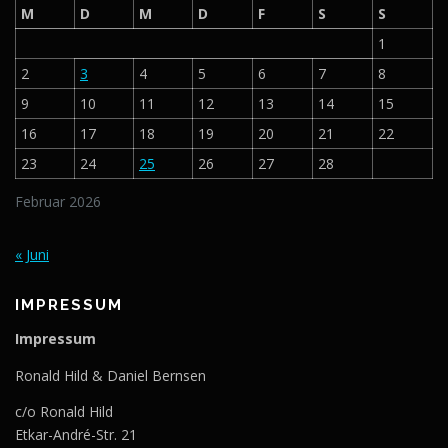
M
D
M
D
F
S
S
1
2
3
4
5
6
7
8
9
10
11
12
13
14
15
16
17
18
19
20
21
22
23
24
25
26
27
28
Februar 2026
« Juni
IMPRESSUM
Impressum
Ronald Hild & Daniel Bernsen
c/o Ronald Hild
Etkar-André-Str. 21