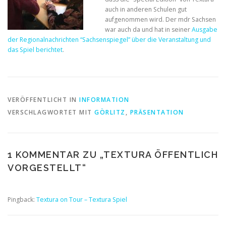
auch in anderen Schulen gut
aufgenommen wird. Der mdr Sachsen
war auch da und hat in seiner
Ausgabe
der Regionalnachrichten “Sachsenspiegel” über die Veranstaltung und
das Spiel berichtet
.
VERÖFFENTLICHT IN
INFORMATION
VERSCHLAGWORTET MIT
GÖRLITZ
,
PRÄSENTATION
1 KOMMENTAR ZU „
TEXTURA ÖFFENTLICH
VORGESTELLT
“
Pingback:
Textura on Tour – Textura Spiel