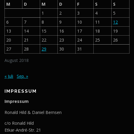
M
D
M
D
F
S
S
1
2
3
4
5
6
7
8
9
10
11
12
13
14
15
16
17
18
19
20
21
22
23
24
25
26
27
28
29
30
31
August 2018
« Juli
Sep. »
IMPRESSUM
Impressum
Ronald Hild & Daniel Bernsen
c/o Ronald Hild
Etkar-André-Str. 21