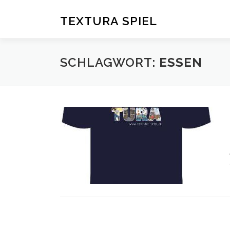
Zum
Inhalt
TEXTURA SPIEL
springen
SCHLAGWORT:
ESSEN