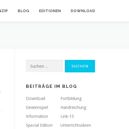
NZIP
BLOG
EDITIONEN
DOWNLOAD
Suchen
nach:
BEITRÄGE IM BLOG
e
Download
Fortbildung
Gewinnspiel
Handreichung
Information
Link-15
Special Edition
Unterrichtsideen