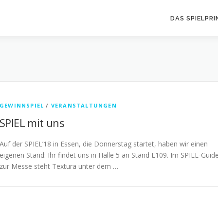
DAS SPIELPRI
GEWINNSPIEL
/
VERANSTALTUNGEN
SPIEL mit uns
Auf der SPIEL’18 in Essen, die Donnerstag startet, haben wir einen
eigenen Stand: Ihr findet uns in Halle 5 an Stand E109. Im SPIEL-Guid
zur Messe steht Textura unter dem …