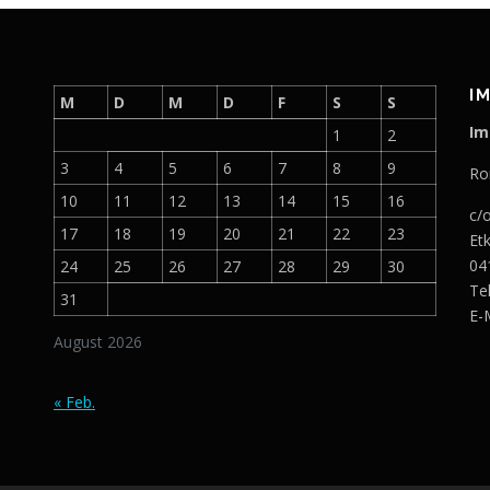
I
M
D
M
D
F
S
S
Im
1
2
3
4
5
6
7
8
9
Ro
10
11
12
13
14
15
16
c/
17
18
19
20
21
22
23
Et
04
24
25
26
27
28
29
30
Te
31
E-
August 2026
« Feb.